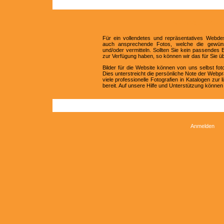
Fotoarbei
Für ein vollendetes und repräsentatives Webdes
auch ansprechende Fotos, welche die gewünsc
und/oder vermitteln. Sollten Sie kein passendes 
zur Verfügung haben, so können wir das für Sie 
Bilder für die Website können von uns selbst foto
Dies unterstreicht die persönliche Note der Webp
viele professionelle Fotografien in Katalogen zur
bereit. Auf unsere Hilfe und Unterstützung können 
Anmelden